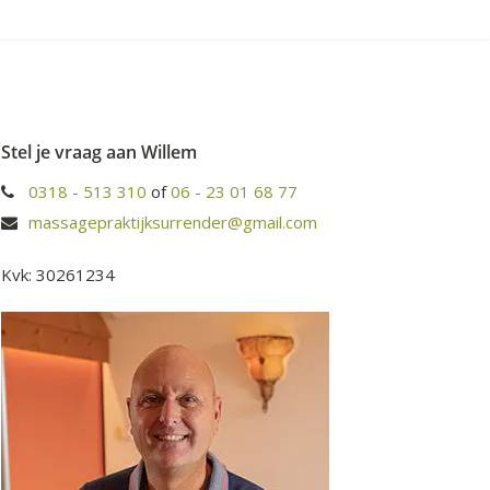
Stel je vraag aan Willem
0318 - 513 310
of
06 - 23 01 68 77
massagepraktijksurrender@gmail.com
Kvk: 30261234