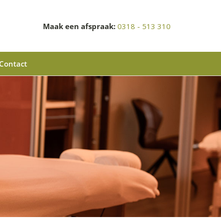
Maak een afspraak:
0318 - 513 310
Contact