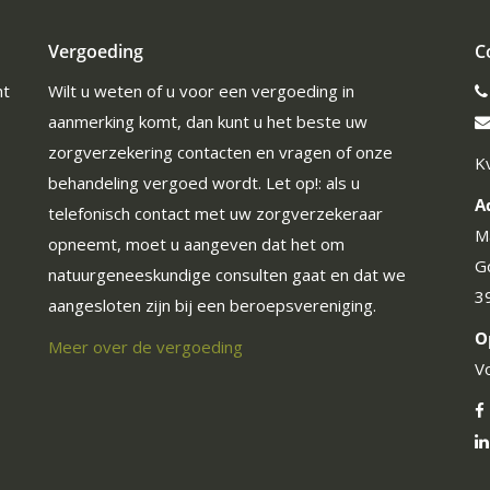
Vergoeding
C
ht
Wilt u weten of u voor een vergoeding in
aanmerking komt, dan kunt u het beste uw
zorgverzekering contacten en vragen of onze
K
behandeling vergoed wordt. Let op!: als u
A
telefonisch contact met uw zorgverzekeraar
M
opneemt, moet u aangeven dat het om
G
natuurgeneeskundige consulten gaat en dat we
3
aangesloten zijn bij een beroepsvereniging.
O
Meer over de vergoeding
V