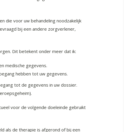
n die voor uw behandeling noodzakelijk
gevraagd bij een andere zorgverlener,
rgen. Dit betekent onder meer dat ik:
 en medische gegevens.
toegang hebben tot uw gegevens.
oegang tot de gegevens in uw dossier.
beroepsgeheim).
ueel voor de volgende doeleinde gebruikt
d als de therapie is afgerond of bij een