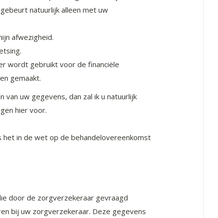
gebeurt natuurlijk alleen met uw
ijn afwezigheid.
etsing.
er wordt gebruikt voor de financiële
den gemaakt.
 van uw gegevens, dan zal ik u natuurlijk
gen hier voor.
als het in de wet op de behandelovereenkomst
die door de zorgverzekeraar gevraagd
ren bij uw zorgverzekeraar. Deze gegevens