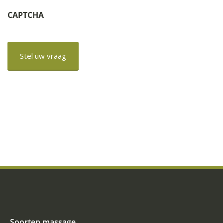
CAPTCHA
Soorten massage