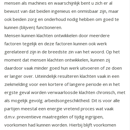
mensen als machines en waarschijnlijk bent u zich er al
bewust van dat beiden ingenieus en onmisbaar zijn, maar
ook beiden zorg en onderhoud nodig hebben om goed te
kunnen (blijven) functioneren.
Mensen kunnen klachten ontwikkelen door meerdere
factoren tegelijk en deze factoren kunnen ook werk
gerelateerd zijn in de breedste zin van het woord. Op het
moment dat mensen klachten ontwikkelen, kunnen zij
daardoor vaak minder goed hun werk uitvoeren of ze doen
er langer over. Uiteindelijk resulteren klachten vaak in een
ziekmelding voor een kortere of langere periode en in het
ergste geval worden verwaarloosde klachten chronisch, met
als mogelijk gevolg; arbeidsongeschiktheid. Dit is voor alle
partijen meestal een energie vretend proces wat vaak
d.m.v. preventieve maatregelen of tijdig ingrijpen,
voorkomen had kunnen worden. Hierbij blijft voorkomen