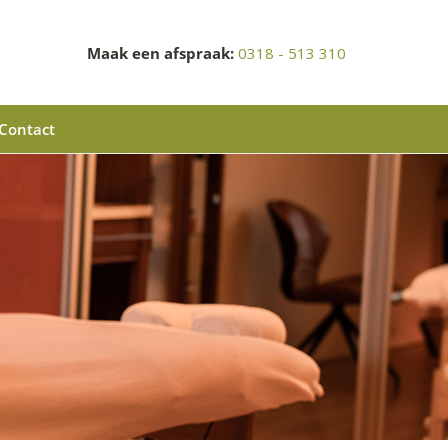
Maak een afspraak:
0318 - 513 310
Contact