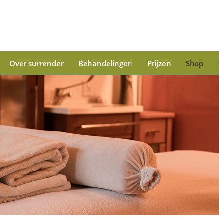
Over surrender
Behandelingen
Prijzen
Shop