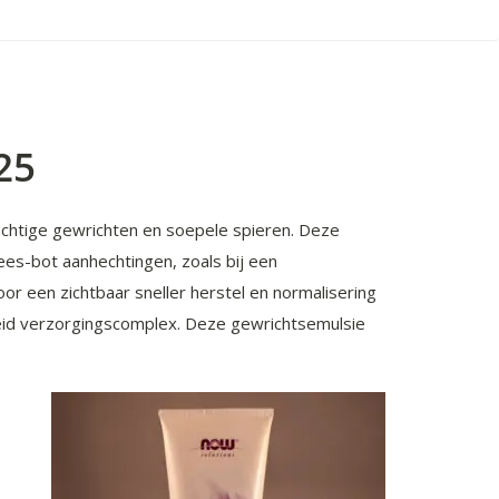
25
chtige gewrichten en soepele spieren. Deze
ees-bot aanhechtingen, zoals bij een
oor een zichtbaar sneller herstel en normalisering
eid verzorgingscomplex. Deze gewrichtsemulsie