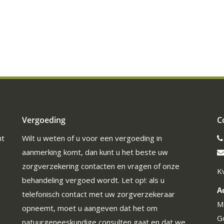
Vergoeding
C
ht
Wilt u weten of u voor een vergoeding in
aanmerking komt, dan kunt u het beste uw
zorgverzekering contacten en vragen of onze
K
behandeling vergoed wordt. Let op!: als u
A
telefonisch contact met uw zorgverzekeraar
M
opneemt, moet u aangeven dat het om
G
natuurgeneeskundige consulten gaat en dat we