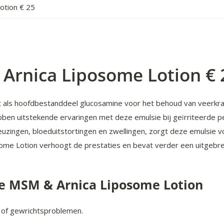
otion € 25
Arnica Liposome Lotion € 
 als hoofdbestanddeel glucosamine voor het behoud van veerkra
hebben uitstekende ervaringen met deze emulsie bij geïrriteerde p
kneuzingen, bloeduitstortingen en zwellingen, zorgt deze emulsie v
ome Lotion verhoogt de prestaties en bevat verder een uitgebr
e MSM & Arnica Liposome Lotion
/ of gewrichtsproblemen.