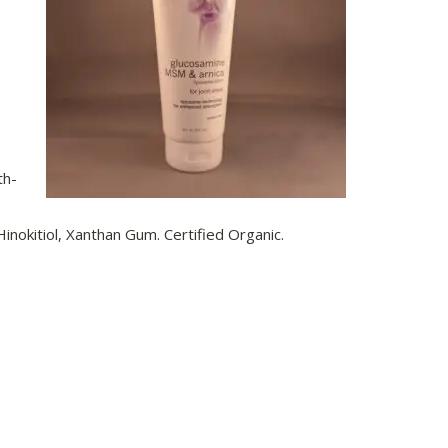
th-
Hinokitiol, Xanthan Gum. Certified Organic.