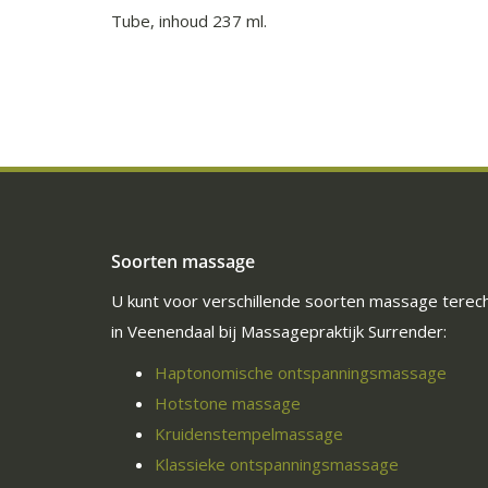
Tube, inhoud 237 ml.
Soorten massage
U kunt voor verschillende soorten massage terec
in Veenendaal bij Massagepraktijk Surrender:
Haptonomische ontspanningsmassage
Hotstone massage
Kruidenstempelmassage
Klassieke ontspanningsmassage