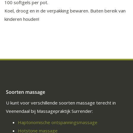
100 softgels per pot.
Koel, droog en in de verpakking bewaren. Buiten bereik van
kinderen houden!
Soorten massage
U kunt voor verschillende soorten massage terecht in
Veenendaal bij Massagepraktijk Surrender:
Haptonomische ontspanningsmassage
Hotstone massage