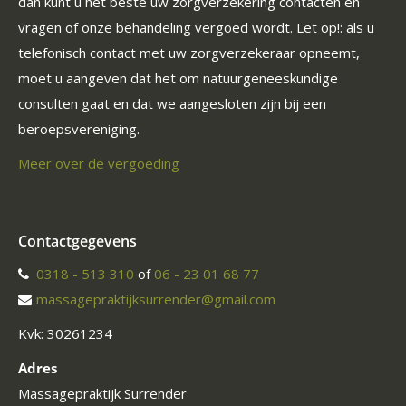
dan kunt u het beste uw zorgverzekering contacten en
vragen of onze behandeling vergoed wordt. Let op!: als u
telefonisch contact met uw zorgverzekeraar opneemt,
moet u aangeven dat het om natuurgeneeskundige
consulten gaat en dat we aangesloten zijn bij een
beroepsvereniging.
Meer over de vergoeding
Contactgegevens
0318 - 513 310
of
06 - 23 01 68 77
massagepraktijksurrender@gmail.com
Kvk: 30261234
Adres
Massagepraktijk Surrender