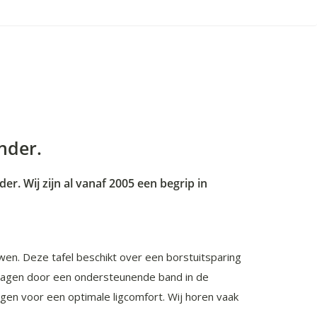
nder.
. Wij zijn al vanaf 2005 een begrip in
en. Deze tafel beschikt over een borstuitsparing
gedragen door een ondersteunende band in de
rgen voor een optimale ligcomfort. Wij horen vaak