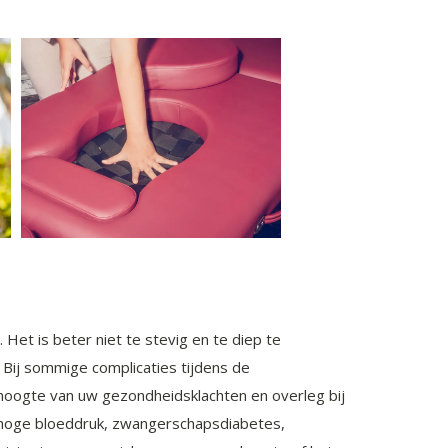
 Het is beter niet te stevig en te diep te
Bij sommige complicaties tijdens de
 hoogte van uw gezondheidsklachten en overleg bij
n: hoge bloeddruk, zwangerschapsdiabetes,