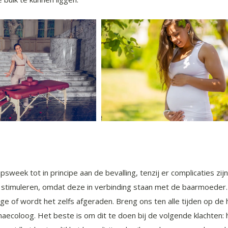
eek tot in principe aan de bevalling, tenzij er complicaties zijn.
stimuleren, omdat deze in verbinding staan met de baarmoeder. 
e of wordt het zelfs afgeraden. Breng ons ten alle tijden op de
ynaecoloog. Het beste is om dit te doen bij de volgende klachte