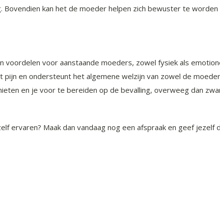
ing. Bovendien kan het de moeder helpen zich bewuster te worden 
 voordelen voor aanstaande moeders, zowel fysiek als emotione
pijn en ondersteunt het algemene welzijn van zowel de moeder a
nieten en je voor te bereiden op de bevalling, overweeg dan zw
f ervaren? Maak dan vandaag nog een afspraak en geef jezelf de