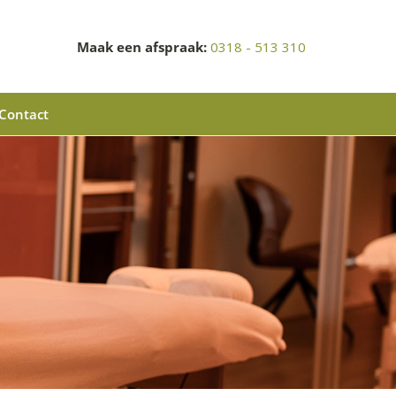
Maak een afspraak:
0318 - 513 310
Contact