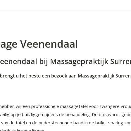
age Veenendaal
enendaal bij Massagepraktijk Surre
engt u het beste een bezoek aan Massagepraktijk Surrender
 hebben wij een professionele massagetafel voor zwangere vrouw
 veilig op je buik liggen tijdens de behandeling. De buik wordt 
ag van de tafel en de ondersteunende band in de buikuitsparing zo
buik te kunnen liggen.