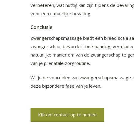
verbeteren, wat nuttig kan zijn tijdens de bevall
voor een natuurlijke bevalling.
Conclusie
Zwangerschapsmassage biedt een breed scala aan
zwangerschap, bevordert ontspanning, vermindert 
natuurlijke manier om van de zwangerschap te ge
van je prenatale zorgroutine.
Wil je de voordelen van zwangerschapsmassage zel
deze bijzondere fase van je leven.
Klik om contact op te nemen