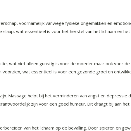
angerschap, voornamelijk vanwege fysieke ongemakken en emotion
ap, wat essentieel is voor het herstel van het lichaam en het 
ie, wat niet alleen gunstig is voor de moeder maar ook voor de
n voorzien, wat essentieel is voor een gezonde groei en ontwikke
ijn. Massage helpt bij het verminderen van angst en depressie d
rantwoordelijk zijn voor een goed humeur. Dit draagt bij aan he
bereiden van het lichaam op de bevalling. Door spieren en gewri