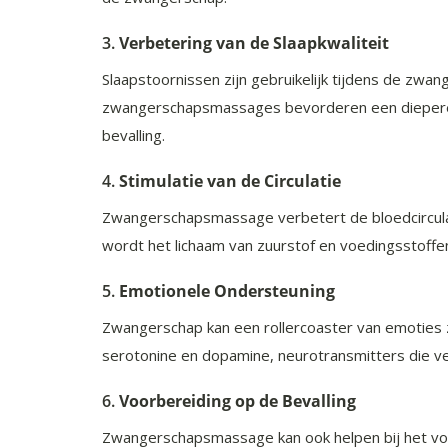
3.
Verbetering van de Slaapkwaliteit
Slaapstoornissen zijn gebruikelijk tijdens de zw
zwangerschapsmassages bevorderen een diepere sla
bevalling.
4.
Stimulatie van de Circulatie
Zwangerschapsmassage verbetert de bloedcirculat
wordt het lichaam van zuurstof en voedingsstoffe
5.
Emotionele Ondersteuning
Zwangerschap kan een rollercoaster van emoties z
serotonine en dopamine, neurotransmitters die ve
6.
Voorbereiding op de Bevalling
Zwangerschapsmassage kan ook helpen bij het voor