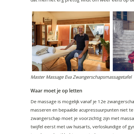
Master Massage Eva Zwangerschapsmassagetafel
Waar moet je op letten
De massage is mogelijk vanaf je 12e zwangerschapsw
masseren en bepaalde acupressuurpunten niet te 
zwangerschap moet je voorzichtig zijn met massag
twijfel eerst met uw huisarts, verloskundige of g