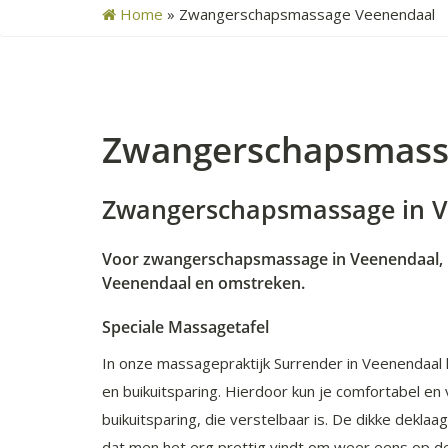
Home
»
Zwangerschapsmassage Veenendaal
Zwangerschapsmass
Zwangerschapsmassage in Ve
Voor zwangerschapsmassage in Veenendaal, br
Veenendaal en omstreken.
Speciale Massagetafel
In onze massagepraktijk Surrender in Veenendaal
en buikuitsparing. Hierdoor kun je comfortabel en
buikuitsparing, die verstelbaar is. De dikke dekla
dat men het erg prettig vindt om weer eens op de 