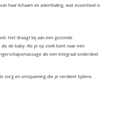
van haar lichaam en ademhaling, wat essentieel is
el. Het draagt bij aan een gezonde
ls de baby. Als je op zoek bent naar een
angerschapsmassage als een integraal onderdeel
 zorg en ontspanning die je verdient tijdens